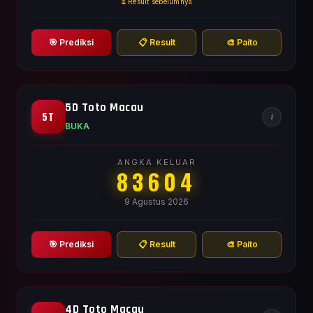
⏳ Result sebelumnya
🎯 Prediksi
📋 Result
🎨 Paito
5D Toto Macau
5T
i
BUKA
ANGKA KELUAR
83604
9 Agustus 2026
🎯 Prediksi
📋 Result
🎨 Paito
4D Toto Macau