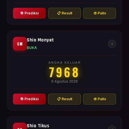
🎯 Prediksi
📋 Result
🎨 Paito
Shio Monyet
SM
i
BUKA
ANGKA KELUAR
7968
9 Agustus 2026
🎯 Prediksi
📋 Result
🎨 Paito
Shio Tikus