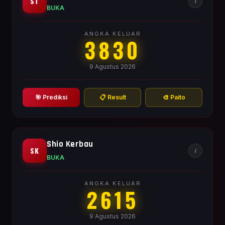
ST
i
BUKA
ANGKA KELUAR
3830
9 Agustus 2026
🎯 Prediksi
📋 Result
🎨 Paito
Shio Kerbau
SK
i
BUKA
ANGKA KELUAR
2615
9 Agustus 2026