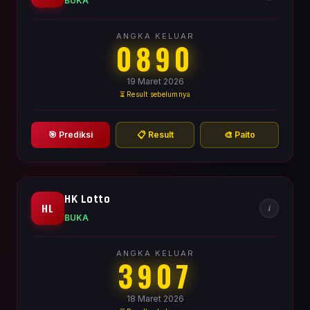
BUKA
ANGKA KELUAR
0890
19 Maret 2026
⏳ Result sebelumnya
🎯 Prediksi
📋 Result
🎨 Paito
HK Lotto
HL
i
BUKA
ANGKA KELUAR
3907
18 Maret 2026